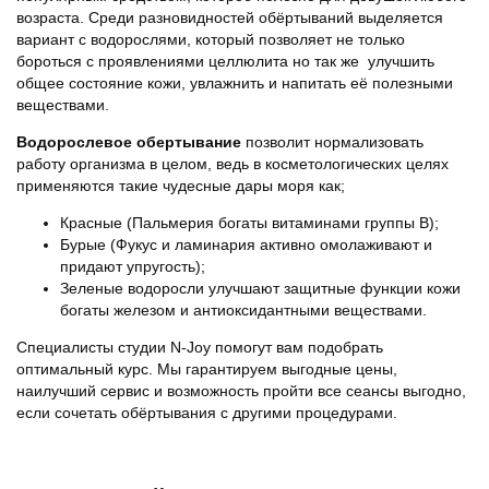
возраста. Среди разновидностей обёртываний выделяется
вариант с водорослями, который позволяет не только
бороться с проявлениями целлюлита но так же улучшить
общее состояние кожи, увлажнить и напитать её полезными
веществами.
Водорослевое обертывание
позволит нормализовать
работу организма в целом, ведь в косметологических целях
применяются такие чудесные дары моря как;
Красные (Пальмерия богаты витаминами группы В);
Бурые (Фукус и ламинария активно омолаживают и
придают упругость);
Зеленые водоросли улучшают защитные функции кожи
богаты железом и антиоксидантными веществами.
Специалисты студии N-Joy помогут вам подобрать
оптимальный курс. Мы гарантируем выгодные цены,
наилучший сервис и возможность пройти все сеансы выгодно,
если сочетать обёртывания с другими процедурами.