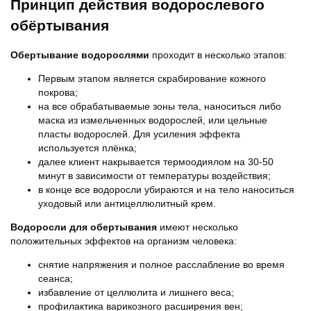
Принцип действия водорослевого
обёртывания
Обертывание водорослями
проходит в несколько этапов:
Первым этапом является скрабирование кожного
покрова;
на все обрабатываемые зоны тела, наноситься либо
маска из измельченных водорослей, или цельные
пласты водорослей. Для усиления эффекта
используется плёнка;
далее клиент накрывается термоодиялом на 30-50
минут в зависимости от температуры воздействия;
в конце все водоросли убираются и на тело наноситься
уходовый или антицеллюлитный крем.
Водоросли для обертывания
имеют несколько
положительных эффектов на организм человека:
снятие напряжения и полное расслабление во время
сеанса;
избавление от целлюлита и лишнего веса;
профилактика варикозного расширения вен;